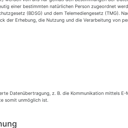
utig einer bestimmten natürlichen Person zugeordnet werd
chutzgesetz (BDSG) und dem Telemediengesetz (TMG). Nac
eck der Erhebung, die Nutzung und die Verarbeitung von 
ierte Datenübertragung, z. B. die Kommunikation mittels E-M
te somit unmöglich ist.
hung