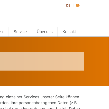
DE
EN
e
Service
Über uns
Kontakt
+
g einzelner Services unserer Seite können
erden. Ihre personenbezogenen Daten (z.B.
nschutzgrundverordnung verarbeitet. Daten