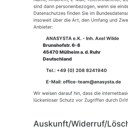
sind dann personenbezogen, wenn sie einde
Datenschutzes finden Sie im Bundesdatens
insoweit über die Art, den Umfang und Zw
Anbieter:
ANASYSTA e.K. - Inh. Axel Wilde
Brunshofstr. 6-8
45470 Mülheim a. d. Ruhr
Deutschland
Tel.: +49 (0) 208 8241940
E-Mail: office-team@anasysta.de
Wir weisen darauf hin, dass die internetbas
lückenloser Schutz vor Zugriffen durch Drit
Auskunft/Widerruf/Lösc