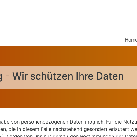
Hom
 - Wir schützen Ihre Daten
ngabe von personenbezogenen Daten möglich. Für die Nutzun
en, die in diesem Falle nachstehend gesondert erläutert w
u.ä.) werden von uns nur gemäß den Bestimmungen der Date