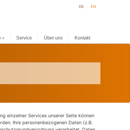
DE
EN
e
Service
Über uns
Kontakt
+
g einzelner Services unserer Seite können
erden. Ihre personenbezogenen Daten (z.B.
nschutzgrundverordnung verarbeitet. Daten