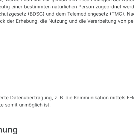
utig einer bestimmten natürlichen Person zugeordnet werd
chutzgesetz (BDSG) und dem Telemediengesetz (TMG). Nac
eck der Erhebung, die Nutzung und die Verarbeitung von 
ierte Datenübertragung, z. B. die Kommunikation mittels E-M
te somit unmöglich ist.
hung