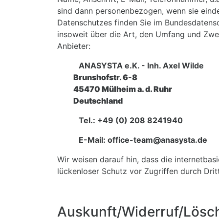
sind dann personenbezogen, wenn sie einde
Datenschutzes finden Sie im Bundesdatens
insoweit über die Art, den Umfang und Zw
Anbieter:
ANASYSTA e.K. - Inh. Axel Wilde
Brunshofstr. 6-8
45470 Mülheim a. d. Ruhr
Deutschland
Tel.: +49 (0) 208 8241940
E-Mail: office-team@anasysta.de
Wir weisen darauf hin, dass die internetbas
lückenloser Schutz vor Zugriffen durch Drit
Auskunft/Widerruf/Lösc