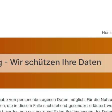
Hom
 - Wir schützen Ihre Daten
ngabe von personenbezogenen Daten möglich. Für die Nutzun
en, die in diesem Falle nachstehend gesondert erläutert w
u.ä.) werden von uns nur gemäß den Bestimmungen der Date