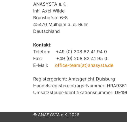
ANASYSTA e.K.
Inh. Axel Wilde
Brunshofstr. 6-8
45470 Mülheim a. d. Ruhr
Deutschland
Kontakt:
Telefon: +49 (0) 208 82 41 94 0
Fax: +49 (0) 208 82 41 95 0
E-Mail:
office-team(at)anasysta.de
Registergericht: Amtsgericht Duisburg
Handelsregistereintrags-Nummer: HRA9361
Umsatzsteuer-Identifikationsnummer: DE1
© ANASYSTA e.K. 2026