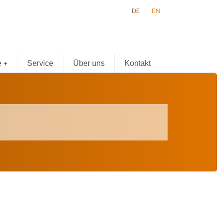
DE
EN
e
Service
Über uns
Kontakt
+