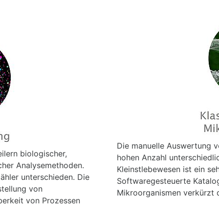
Die manuelle Auswertung v
lern biologischer,
hohen Anzahl unterschiedl
scher Analysemethoden.
Kleinstlebewesen ist ein se
zähler unterschieden. Die
Softwaregesteuerte Katalog
stellung von
Mikroorganismen verkürzt 
erkeit von Prozessen