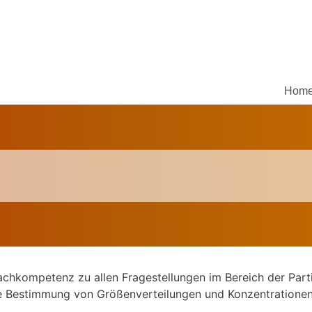
Hom
chkompetenz zu allen Fragestellungen im Bereich der Partik
e Bestimmung von Größenverteilungen und Konzentrationen.