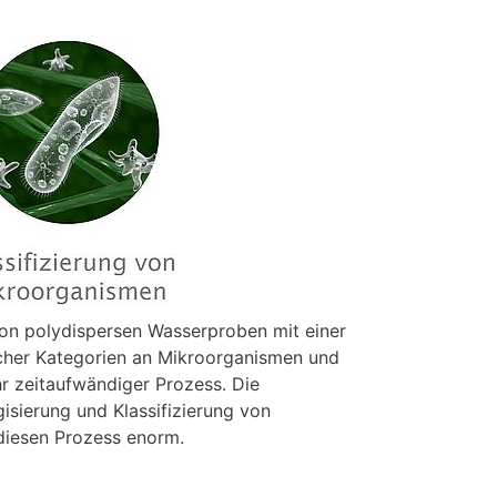
on polydispersen Wasserproben mit einer
icher Kategorien an Mikroorganismen und
hr zeitaufwändiger Prozess. Die
isierung und Klassifizierung von
diesen Prozess enorm.