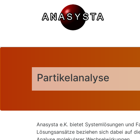
Partikelanalyse
Anasysta e.K. bietet Systemlösungen und Fa
Lösungsansätze beziehen sich dabei auf di
Analyse molekularer Wechselwirkungen.