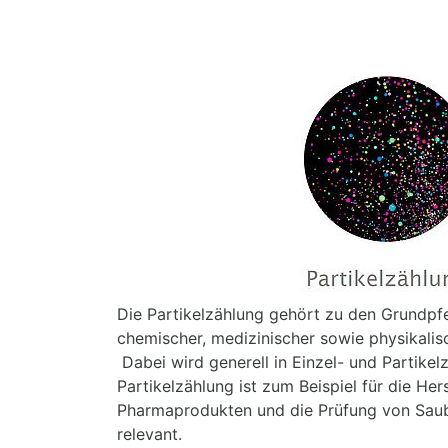
Die Partikelzählung gehört zu den Grundpfei
chemischer, medizinischer sowie physikali
Dabei wird generell in Einzel- und Partikel
Partikelzählung ist zum Beispiel für die Her
Pharmaprodukten und die Prüfung von Saub
relevant.