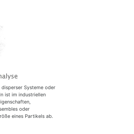
 disperser Systeme oder
ist im industriellen
eigenschaften,
ensembles oder
öße eines Partikels ab.