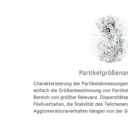
Charakterisierung der Partikelabmessungen
einfach die Größenbestimmung von Partikeln 
Bereich von größter Relevanz. Dispersitäts
Fließverhalten, die Stabilität des Teilchen
Agglomerationsverhalten hängen von der Gr