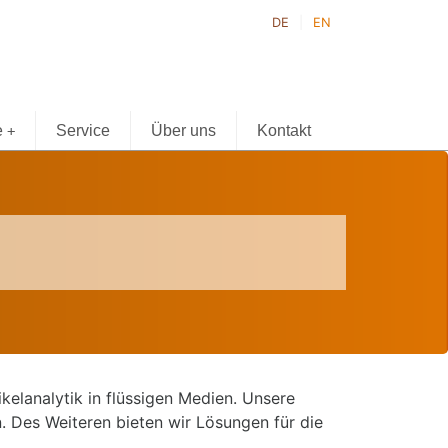
DE
EN
e
Service
Über uns
Kontakt
+
elanalytik in flüssigen Medien. Unsere
 Des Weiteren bieten wir Lösungen für die